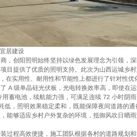
宜居建设
，创阳照明始终坚持以绿色发展理念为引领，深
兴项目提供了优质的照明支持。此次为山西运城乡村
，在实用性、耐用性和节能性上都进行了针对性优
 A 级单晶硅光伏板，光电转换效率高，即使在运
专用蓄电池，续航能力强，可满足连续 72 小时阴
、能耗低，照明效果稳定柔和，既能保障夜间道路的
理，能够适应乡村户外复杂的环境，抵御风吹日晒雨
过程高效便捷，施工团队根据各村的道路规划和