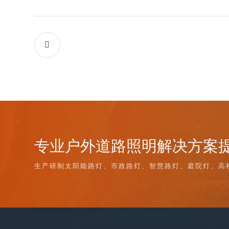

专业户外道路照明解决方案
生产研制太阳能路灯、市政路灯、智慧路灯、庭院灯、高