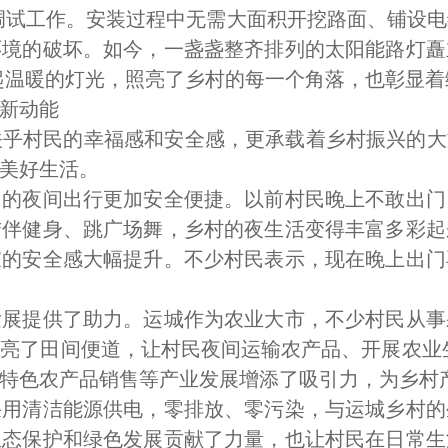
安装调试工作。安装过程中无需大面积开挖路面、铺设
环境的破坏。如今，一盏盏整齐排列的太阳能路灯矗
起温暖的灯光，照亮了乡村的每一个角落，也彰显着
新动能
乎村民的幸福感和安全感，更承载着乡村振兴的大文
美好生活。
夜间出行更加安全便捷。以前村民晚上不敢出门
结伴健身、跳广场舞，乡村的夜生活变得丰富多彩起
家的安全感大幅提升。不少村民表示，现在晚上出门
提供了助力。运城作为农业大市，不少村民从事
亮了田间便道，让村民夜间运输农产品、开展农业
特色农产品销售等产业发展增添了吸引力，为乡村
清洁能源供电，零排放、零污染，与运城乡村的
生态保护和绿色发展贡献了力量，也让村民在日常生