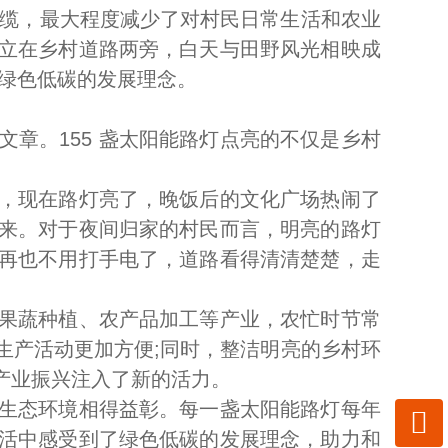
电缆，最大程度减少了对村民日常生活和农业
立在乡村道路两旁，白天与田野风光相映成
绿色低碳的发展理念。
章。155 盏太阳能路灯点亮的不仅是乡村
，现在路灯亮了，晚饭后的文化广场热闹了
来。对于夜间归家的村民而言，明亮的路灯
再也不用打手电了，道路看得清清楚楚，走
果蔬种植、农产品加工等产业，农忙时节常
生产活动更加方便;同时，整洁明亮的乡村环
产业振兴注入了新的活力。
生态环境相得益彰。每一盏太阳能路灯每年

活中感受到了绿色低碳的发展理念，助力和