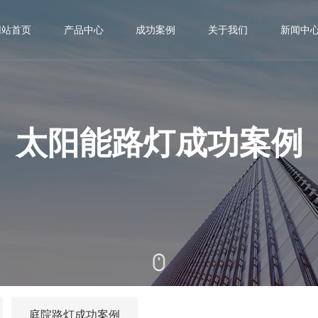
网站首页
产品中心
成功案例
关于我们
新闻中
LED道路灯系列
太阳能路灯成功案例

公司简介

公司动态
太阳能路灯系列
市电路灯成功案例

荣誉资质

行业动态
太阳能路灯成功案例
高杆灯系列
庭院路灯成功案例

企业文化

庭院灯系列

景观灯系列

智慧路灯系列

多功能杆系列

庭院路灯成功案例