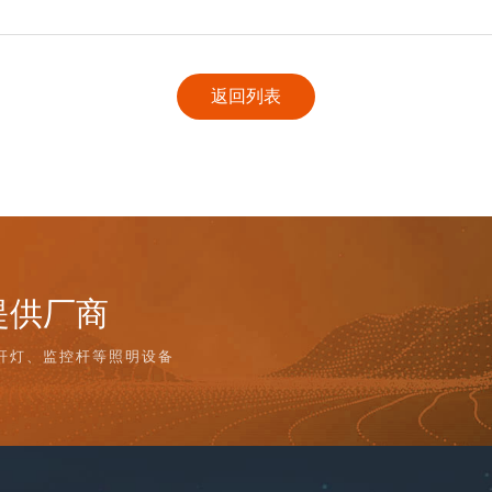
返回列表
提供厂商
杆灯、监控杆等照明设备