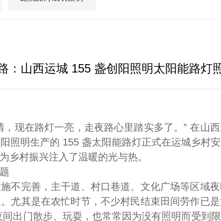
监控杆/交通杆系列

路：山西运城 155 盏创阳照明太阳能路灯
，现在路灯一亮，走夜路心里踏实多了。” 在山西
阳照明生产的 155 盏太阳能路灯正式在运城乡村
为乡村振兴注入了温暖的光与热。
题
不完善，主干道、村口巷道、文化广场等区域夜
患。尤其是在农忙时节，不少村民结束田间劳作已是
夜间出门散步、玩耍，也常常因为没有照明而受到