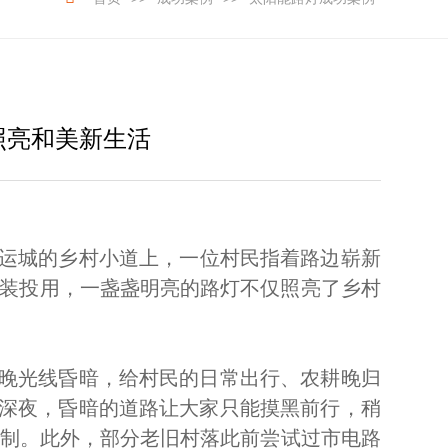
照亮和美新生活
运城的乡村小道上，一位村民指着路边崭新
安装投用，一盏盏明亮的路灯不仅照亮了乡村
晚光线昏暗，给村民的日常出行、农耕晚归
深夜，昏暗的道路让大家只能摸黑前行，稍
限制。此外，部分老旧村落此前尝试过市电路