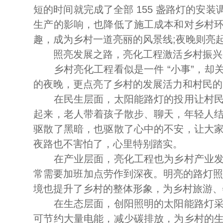
短的时间就完成了全部 155 盏路灯的
生产的影响，也降低了施工成本和对乡村
趣，成为乡村一道亮丽的风景线;夜晚则亮
照亮发展之路，亮化工程激活乡村振兴
乡村亮化工程看似是一件 “小事”，却关
的夜晚，更点亮了乡村的发展活力和村民的
在民生层面，太阳能路灯的投用让村民的
起来，老人带着孩子散步、聊天，年轻人
驱散了黑暗，也驱散了心中的不安，让大
夜路也不害怕了，心里特别踏实。
在产业层面，亮化工程也为乡村产业发展
常需要加班加点劳作到深夜。明亮的路灯照
境也提升了乡村的整体形象，为乡村旅游、
在生态层面，创阳照明的太阳能路灯采用
可节约大量电能，减少碳排放，为乡村的