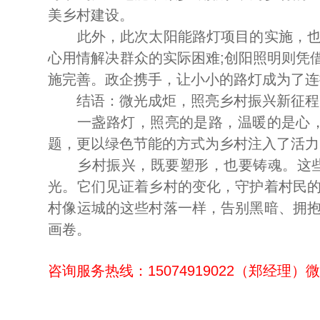
美乡村建设。
此外，此次太阳能路灯项目的实施，也体
心用情解决群众的实际困难;创阳照明则凭
施完善。政企携手，让小小的路灯成为了连
结语：微光成炬，照亮乡村振兴新征程
一盏路灯，照亮的是路，温暖的是心，传
题，更以绿色节能的方式为乡村注入了活力
乡村振兴，既要塑形，也要铸魂。这些
光。它们见证着乡村的变化，守护着村民
村像运城的这些村落一样，告别黑暗、拥
画卷。
咨询服务热线：15074919022（郑经理）