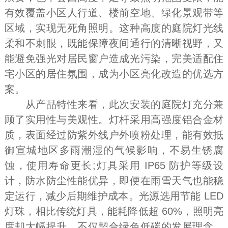
有效覆盖小区人行道、楼前空地、绿化景观带等
区域，实现无死角照明。这种高度的庭院灯光线
柔和不刺眼，既能保障夜间通行的清晰视野，又
能避免强光对居民窗户造成光污染，完美适配住
宅小区的居住氛围，成为小区亮化改造的优选方
案。
从产品特性来看，此次安装的庭院灯充分兼
顾了实用性与美观性。灯杆采用高强度铝合金材
质，表面经过防紫外线户外喷粉处理，能有效抵
御宣城地区多雨潮湿的气候影响，不易生锈腐
蚀，使用寿命更长;灯具采用 IP65 防护等级设
计，防水防尘性能优异，即便在雨雪天气也能稳
定运行，减少后期维护成本。光源选用节能 LED
灯珠，相比传统灯具，能耗降低超 60%，照明亮
度却大幅提升，不仅契合绿色低碳的发展理念，