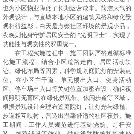
也为小区物业降低了长期运营成本。简洁大气的
外观设计，与宣城本地小区的建筑风格和绿化景
观相得益彰，白天是点缀社区环境的景观小品，
夜晚则化身守护居民安全的 “光明卫士”，实现了
功能性与观赏性的双重统一。
在工程实施过程中，施工团队严格遵循标准
化施工流程，结合小区道路走向、居民活动轨
迹、绿化布局等因素，科学规划庭院灯的安装点
位。在小区主干道、单元楼出入口、健身活动
区、停车场出入口等关键位置加密布设，确保夜
间照明无盲区;在绿化景观带、休闲步道等区域，
根据景观设计合理布置庭院灯，让灯光与绿植、
步道相互映衬，营造出温馨舒适的社区夜景。施
工期间，工作人员规范进行基础浇筑、灯杆安
装、线路铺设等作业，做好线路防护和接地处